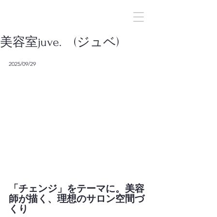
INFINIA
美容室juve. (ジュベ)
2025/09/29
「チェンジ」をテーマに。美容
師が描く、理想のサロン空間づ
くり