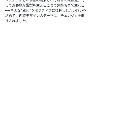
してお客様が髪型を変えることで気持ちまで変わる
──そんな“変化”をポジティブに後押ししたい想いを
込めて、内装デザインのテーマに「チェンジ」を取
り入れました。