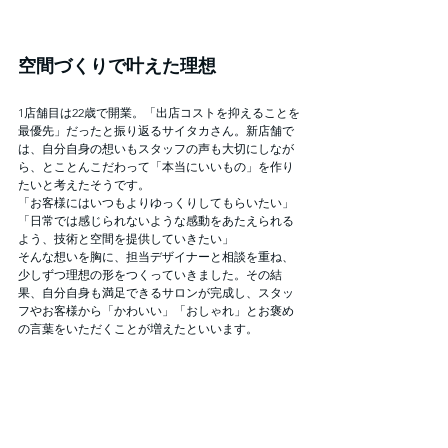
空間づくりで叶えた理想
1店舗目は22歳で開業。「出店コストを抑えることを
最優先」だったと振り返るサイタカさん。新店舗で
は、自分自身の想いもスタッフの声も大切にしなが
ら、とことんこだわって「本当にいいもの」を作り
たいと考えたそうです。
「お客様にはいつもよりゆっくりしてもらいたい」
「日常では感じられないような感動をあたえられる
よう、技術と空間を提供していきたい」
そんな想いを胸に、担当デザイナーと相談を重ね、
少しずつ理想の形をつくっていきました。その結
果、自分自身も満足できるサロンが完成し、スタッ
フやお客様から「かわいい」「おしゃれ」とお褒め
の言葉をいただくことが増えたといいます。