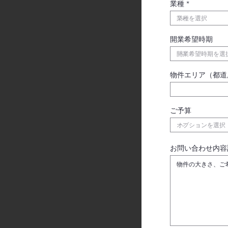
業種
開業希望時期
物件エリア（都道
ご予算
お問い合わせ内容