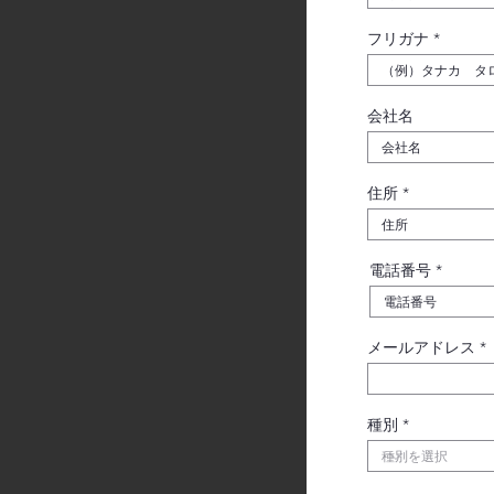
フリガナ
会社名
住所
電話番号
メールアドレス
種別