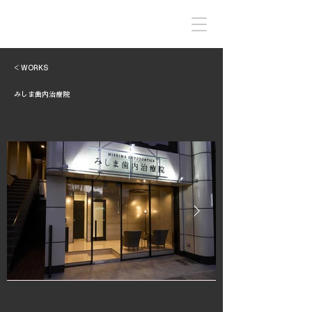
INFINIA
< WORKS
みしま歯内治療院